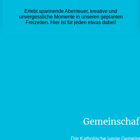
Erlebt spannende Abenteuer, kreative und
unvergessliche Momente in unseren geplanten
Freizeiten. Hier ist für jeden etwas dabei!
Gemeinschaft
Die Katholische junge Gemeinde