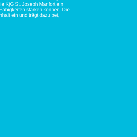
die KjG St. Joseph Manfort ein
n Fähigkeiten stärken können. Die
alt ein und trägt dazu bei,