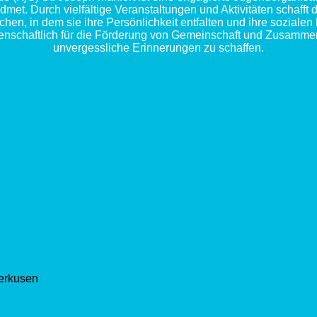
et. Durch vielfältige Veranstaltungen und Aktivitäten schafft 
hen, in dem sie ihre Persönlichkeit entfalten und ihre soziale
idenschaftlich für die Förderung von Gemeinschaft und Zusammenh
unvergessliche Erinnerungen zu schaffen.
verkusen