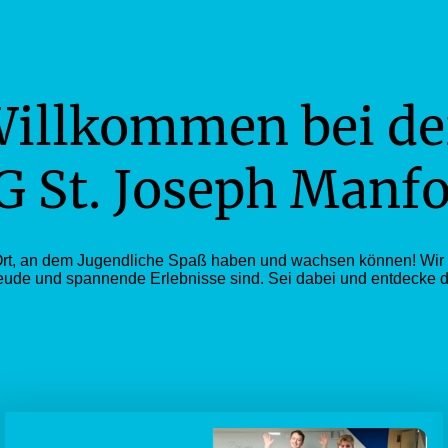
illkommen bei d
G St. Joseph Manfo
 Ort, an dem Jugendliche Spaß haben und wachsen können! Wir bi
reude und spannende Erlebnisse sind. Sei dabei und entdecke d