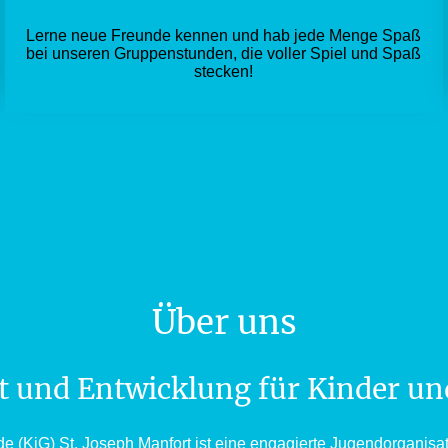
Lerne neue Freunde kennen und hab jede Menge Spaß
bei unseren Gruppenstunden, die voller Spiel und Spaß
stecken!
Über uns
 und Entwicklung für Kinder un
 (KjG) St. Joseph Manfort ist eine engagierte Jugendorganisat