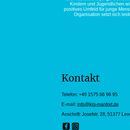
Kindern und Jugendlichen widm
positives Umfeld für junge Mensc
Organisation setzt sich le
Kontakt
Telefon: +49 1575 66 96 95
E-mail:
info@kjg-manfort.de
Anschrift: Josefstr. 28, 51377 Le