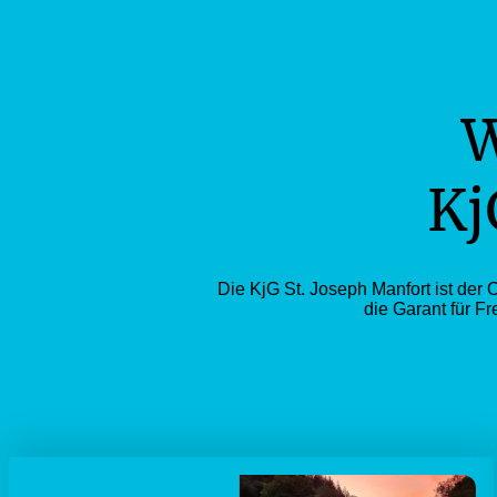
W
Kj
Die KjG St. Joseph Manfort ist der
die Garant für F