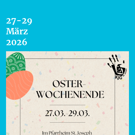
27-29
März
2026